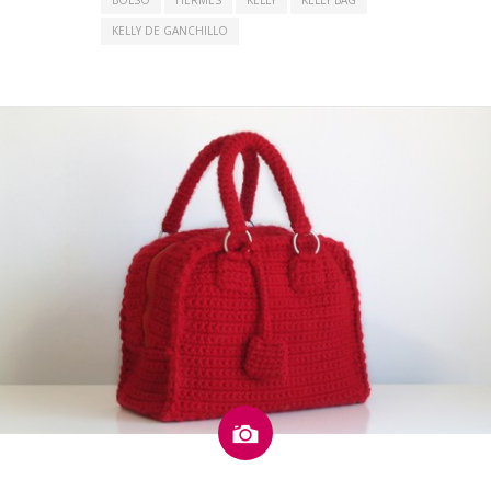
BOLSO
HERMES
KELLY
KELLY BAG
KELLY DE GANCHILLO
Imagen