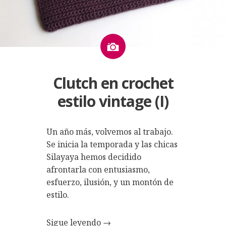
Imagen
Clutch en crochet
estilo vintage (I)
Un año más, volvemos al trabajo.
Se inicia la temporada y las chicas
Silayaya hemos decidido
afrontarla con
entusiasmo,
esfuerzo, ilusión, y un montón de
estilo
.
Sigue leyendo
→