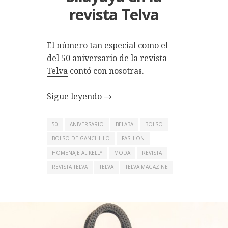
revista Telva
El número tan especial como el
del 50 aniversario de la revista
Telva
contó con nosotras.
Sigue leyendo
→
50
ANIVERSARIO
BELABA
BOLSO
BOLSO DE GANCHILLO
FASHION
HOMENAJE AL KELLY
MODA
REVISTA
REVISTA TELVA
TELVA
TELVA MAGAZINE