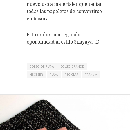
nuevo uso a materiales que tenían
todas las papeletas de convertirse
en basura.
Esto es dar una segunda
oportunidad al estilo Silayaya. :D
BOLSO DE PLAYA
BOLSO GRANDE
NECESER
PLAYA
RECICLAR
TRANVÍA