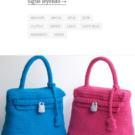
Sigue leyendo
→
ANCHOR
ANCLA
AZUL
BOW
CLUTCH
GREEN
LAZO
LIGHT BLUE
MARINERO
VERDE