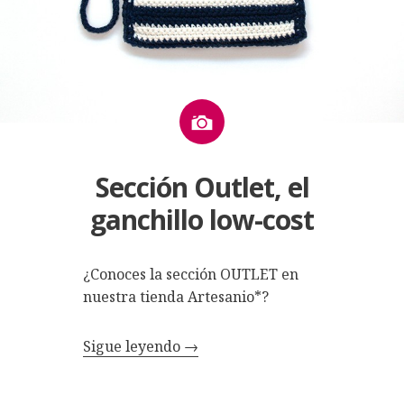
Imagen
Sección Outlet, el
ganchillo low-cost
¿Conoces la sección OUTLET en
nuestra tienda Artesanio*?
Sigue leyendo
→