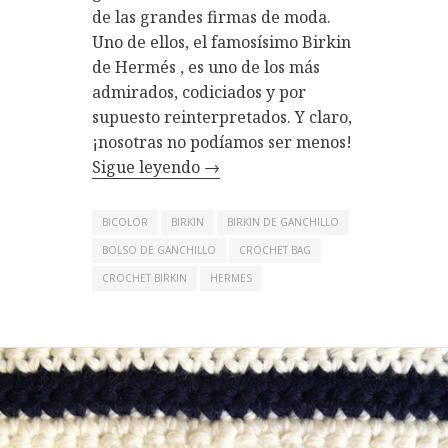
de las grandes firmas de moda.
Uno de ellos, el famosísimo Birkin
de Hermés , es uno de los más
admirados, codiciados y por
supuesto reinterpretados. Y claro,
¡nosotras no podíamos ser menos!
Sigue leyendo
→
BICOLOR
BIRKIN
BIRKIN DE GANCHILLO
BOLSO DE GANCHILLO
CROCHET BAG
CROCHET BIRKIN
HERMES