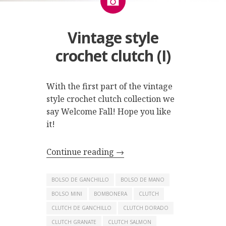
Vintage style
crochet clutch (I)
With the first part of the vintage
style crochet clutch collection we
say Welcome Fall! Hope you like
it!
Continue reading
→
BOLSO DE GANCHILLO
BOLSO DE MANO
BOLSO MINI
BOMBONERA
CLUTCH
CLUTCH DE GANCHILLO
CLUTCH DORADO
CLUTCH GRANATE
CLUTCH SALMON