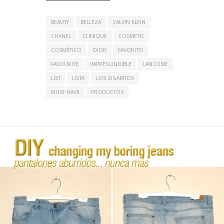
BEAUTY
BELLEZA
CALVIN KLEIN
CHANEL
CLINIQUE
COSMETIC
COSMÉTICO
DIOR
FAVORITO
FAVOURITE
IMPRESCINDIBLE
LANCOME
LIST
LISTA
LOS ZIGARROS
MUST-HAVE
PRODUCTOS