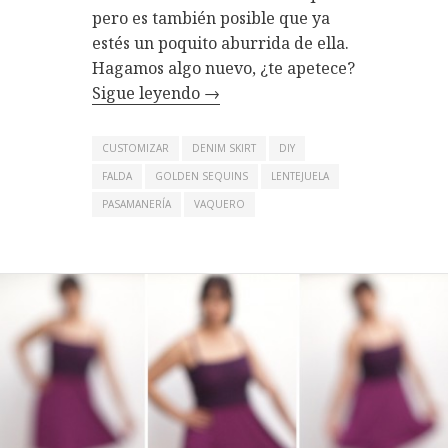
pero es también posible que ya
estés un poquito aburrida de ella.
Hagamos algo nuevo, ¿te apetece?
Sigue leyendo
→
CUSTOMIZAR
DENIM SKIRT
DIY
FALDA
GOLDEN SEQUINS
LENTEJUELA
PASAMANERÍA
VAQUERO