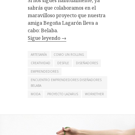
Si nos sigues habitualmente, ya
sabrás que colaboramos en el
maravilloso proyecto que nuestra
amiga Begoña Lagarón lleva a
cabo: Belaba.
Sigue leyendo
→
ARTESANÍA
COMO UN ROLLING
CREATIVIDAD
DESFILE
DISEÑADORES
EMPRENDEDORES
ENCUENTRO EMPRENDEDORES DISEÑADORES
BELABA
MODA
PROYECTO LAZARUS
WORKETHER