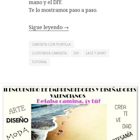
mano y el DIY.
Te lo mostramos paso a paso.
Sigue leyendo
→
CAMISETA CON PUNTILLA
CUSTOMIZA CAMISETA
DIY
LACE T-SHIRT
TUTORIAL