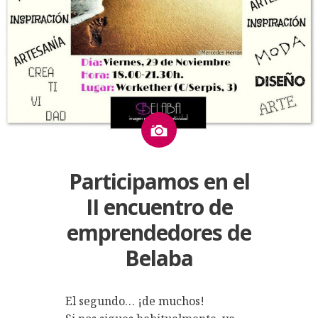
Imagen
Participamos en el
II encuentro de
emprendedores de
Belaba
El segundo… ¡de muchos!