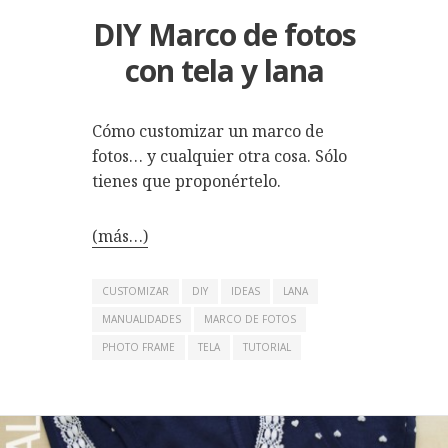
DIY Marco de fotos
con tela y lana
Cómo customizar un marco de
fotos… y cualquier otra cosa. Sólo
tienes que proponértelo.
(más…)
CUSTOMIZAR
DIY
IDEAS
LANA
MANUALIDADES
MARCO DE FOTOS
PHOTO FRAME
TELA
TUTORIAL