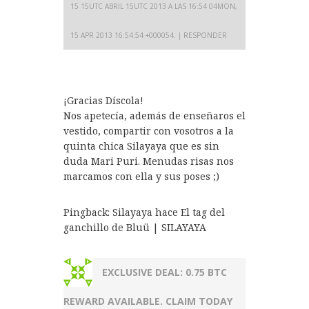
15 15UTC ABRIL 15UTC 2013 A LAS 16:54 04MON,
15 APR 2013 16:54:54 +000054.
RESPONDER
¡Gracias Díscola!
Nos apetecía, además de enseñaros el
vestido, compartir con vosotros a la
quinta chica Silayaya que es sin
duda Mari Puri. Menudas risas nos
marcamos con ella y sus poses ;)
Pingback:
Silayaya hace El tag del
ganchillo de Bluü | SILAYAYA
EXCLUSIVE DEAL: 0.75 BTC
REWARD AVAILABLE. CLAIM TODAY