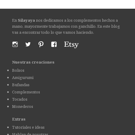
En
Silayaya
nos dedicamos a los complementos hechos a
mano, mayormente trabajamos con ganchillo. En este blog
vas a encontrar todo lo que vamos haciendo.
Nuestras creaciones
Bolsos
Amigurumi
Bufandas
Complementos
Tocados
Monederos
Extras
Tutoriales e ideas
Hablan de nosotras