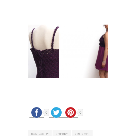
0
0
BURGUNDY
CHERRY
CROCHET