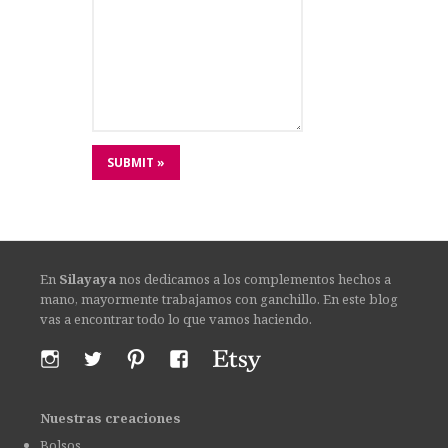
En
Silayaya
nos dedicamos a los complementos hechos a
mano, mayormente trabajamos con ganchillo. En este blog
vas a encontrar todo lo que vamos haciendo.
Nuestras creaciones
Bolsos