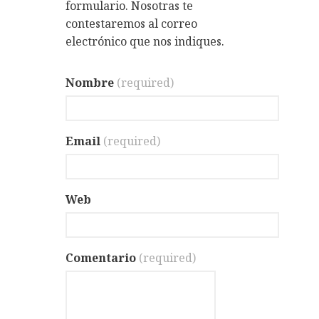
formulario. Nosotras te
contestaremos al correo
electrónico que nos indiques.
Nombre
(required)
Email
(required)
Web
Comentario
(required)