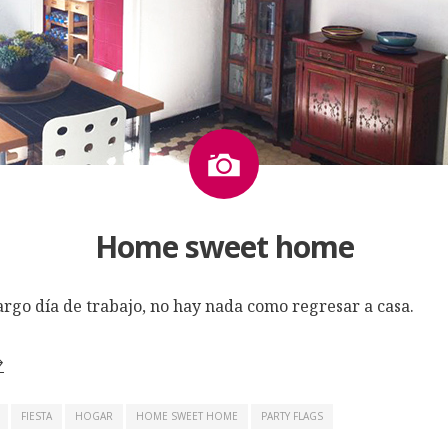
Imagen
Home sweet home
argo día de trabajo, no hay nada como regresar a casa.
→
FIESTA
HOGAR
HOME SWEET HOME
PARTY FLAGS