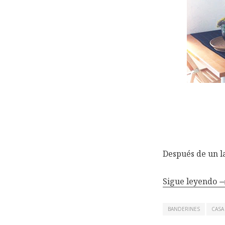
Después de un l
Sigue leyendo
BANDERINES
CASA