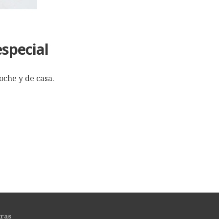
especial
oche y de casa.
tras