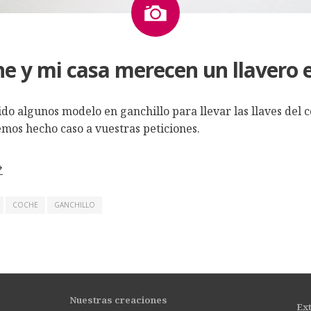
e y mi casa merecen un llavero 
do algunos modelo en ganchillo para llevar las llaves del c
emos hecho caso a vuestras peticiones.
→
COCHE
GANCHILLO
Nuestras creaciones
Ex