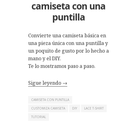
camiseta con una
puntilla
Convierte una camiseta básica en
una pieza única con una puntilla y
un poquito de gusto por lo hecho a
mano y el DIY.
Te lo mostramos paso a paso.
Sigue leyendo
→
CAMISETA CON PUNTILLA
CUSTOMIZA CAMISETA
DIY
LACE T-SHIRT
TUTORIAL