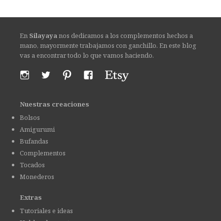
En
Silayaya
nos dedicamos a los complementos hechos a
mano, mayormente trabajamos con ganchillo. En este blog
vas a encontrar todo lo que vamos haciendo.
Nuestras creaciones
Bolsos
Amigurumi
Bufandas
Complementos
Tocados
Monederos
Extras
Tutoriales e ideas