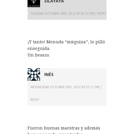
SILAYAYA
TUESDAY OCTOBER 2ND, 2012 AT 09:31 PM
REPLY
¡Y tanto! Menuda “máquina”, lo pilló
enseguida.
Un besazo.
INÉS
WEDNESDAY OCTOBER 3RD, 2012 AT 07:21 PM
REPLY
Fueron buenas maestras y además