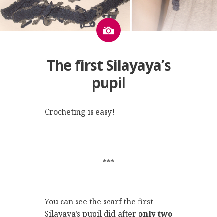
Image
The first Silayaya’s
pupil
Crocheting is easy!
***
You can see the scarf the first
Silayaya’s pupil did after
only two