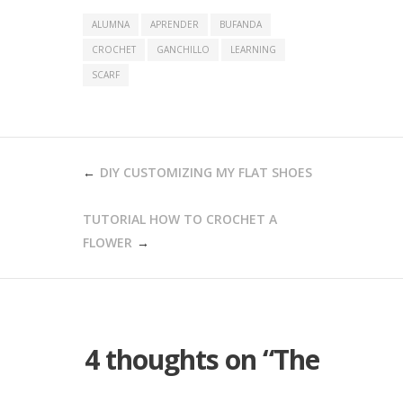
ALUMNA
APRENDER
BUFANDA
CROCHET
GANCHILLO
LEARNING
SCARF
POST
DIY CUSTOMIZING MY FLAT SHOES
NAVIGATION
TUTORIAL HOW TO CROCHET A
FLOWER
4 thoughts on “
The