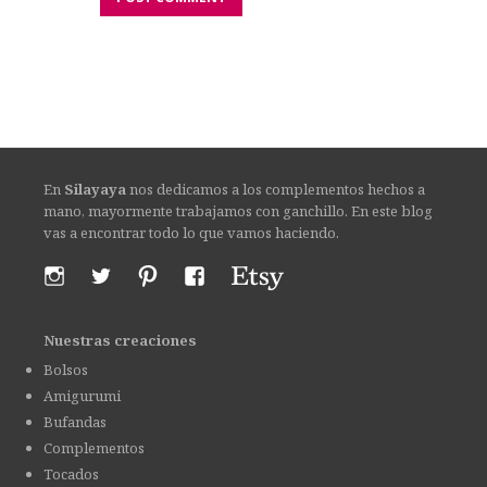
En
Silayaya
nos dedicamos a los complementos hechos a
mano, mayormente trabajamos con ganchillo. En este blog
vas a encontrar todo lo que vamos haciendo.
Nuestras creaciones
Bolsos
Amigurumi
Bufandas
Complementos
Tocados