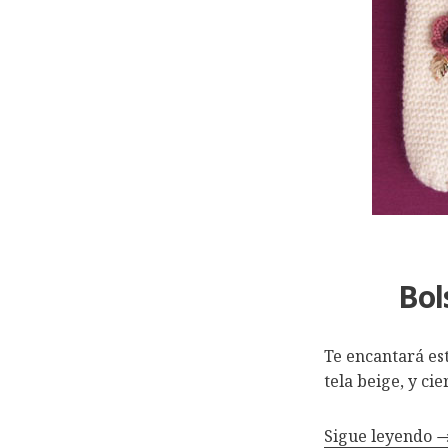
Bol
Te encantará est
tela beige, y ci
Sigue leyendo