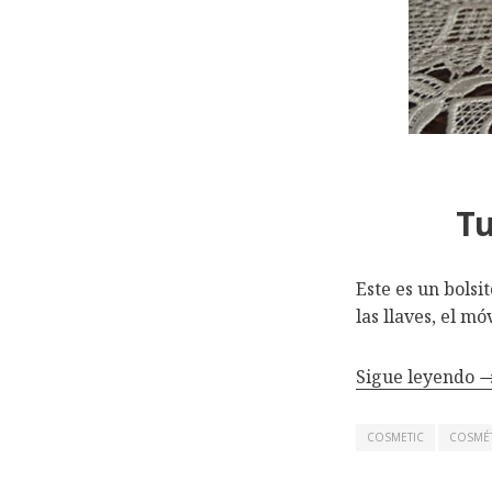
Tu
Este es un bolsi
las llaves, el mó
Sigue leyendo
COSMETIC
COSMÉ