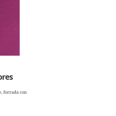
ores
e, forrada con