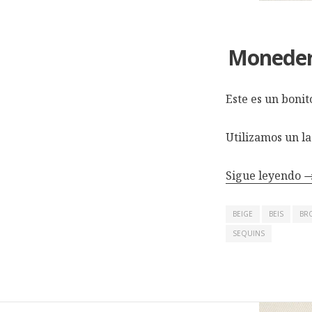
Monedero
Este es un boni
Utilizamos un la
Sigue leyendo
BEIGE
BEIS
BR
SEQUINS