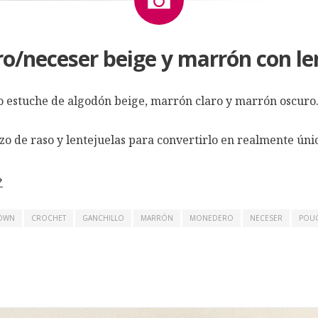
/neceser beige y marrón con le
to estuche de algodón beige, marrón claro y marrón oscuro
zo de raso y lentejuelas para convertirlo en realmente úni
→
OWN
CROCHET
GANCHILLO
MARRÓN
MONEDERO
NECESER
POU