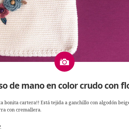
Imagen
so de mano en color crudo con fl
a bonita cartera!! Está tejida a ganchillo con algodón beig
erra con cremallera.
→