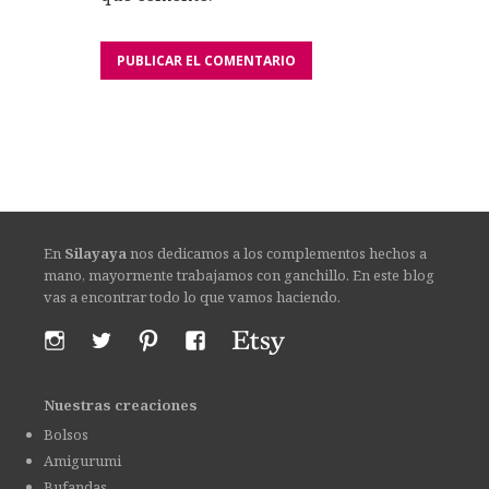
En
Silayaya
nos dedicamos a los complementos hechos a
mano, mayormente trabajamos con ganchillo. En este blog
vas a encontrar todo lo que vamos haciendo.
Nuestras creaciones
Bolsos
Amigurumi
Bufandas