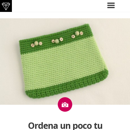
Saltar
MENÚ
PRINCIPAL
al
contenido
Imagen
Ordena un poco tu