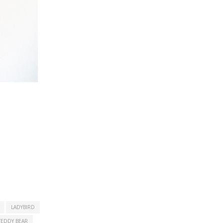
LADYBIRD
TEDDY BEAR