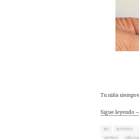
Tu niña siempre
Sigue leyendo
BEE
BUTTERFLY
LADYBUG
LIBÉLULA