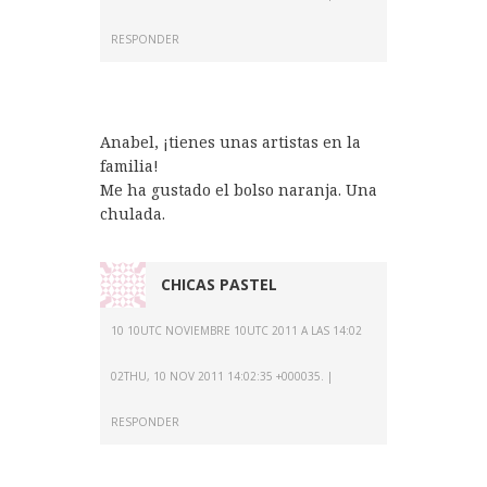
RESPONDER
Anabel, ¡tienes unas artistas en la
familia!
Me ha gustado el bolso naranja. Una
chulada.
CHICAS PASTEL
10 10UTC NOVIEMBRE 10UTC 2011 A LAS 14:02
02THU, 10 NOV 2011 14:02:35 +000035.
RESPONDER