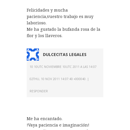
Felicidades y mucha
paciencia,vuestro trabajo es muy
laborioso.
Me ha gustado la bufanda rosa de la
flor y los llaveros.
DULCECITAS LEGALES
10 10UTC NOVIEMBRE 10UTC 2011 A LAS 14:07
02THU, 10 NOV 2011 14:07:40 +000040.
RESPONDER
Me ha encantado.
!Vaya paciencia e imaginación!