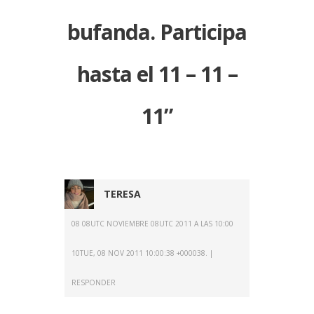
bufanda. Participa
hasta el 11 – 11 –
11
”
TERESA
08 08UTC NOVIEMBRE 08UTC 2011 A LAS 10:00
10TUE, 08 NOV 2011 10:00:38 +000038.
RESPONDER