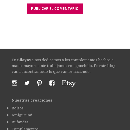
En
Silayaya
nos dedicamos a los complementos hechos a
mano, mayormente trabajamos con ganchillo. En este blog
vas a encontrar todo lo que vamos haciendo.
Nuestras creaciones
Bolsos
Amigurumi
Bufandas
Complementos