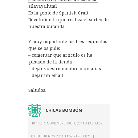
silayaya.html
Es la gente de Spanish Craft
Revolution la que realiza el sorteo de
nuestra bufanda.
Y muy importante los tres requisitos
que se os pide:
– comentar que artículo os ha
gustado de la tienda
– dejar vuestro nombre o un alias
– dejar un email
Saludos.
CHICAS BOMBÓN
10 10UTC NOVIEMBRE 10UTC 2011 A LAS 13:57
01THU, 10 NOV 2011 13:57:21 +000021.