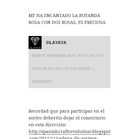
ME HA ENCANTADO LA BUFANDA
ROSA CON DOS ROSAS, ES PRECIOSA
SILAYAYA
08 08UTC NOVIEMBRE 08UTC 2011 A LAS 10:13
10TUE, 08 NOV 2011 10:13:20 +000020.
RESPONDER
Recordad que para participar en el
sorteo deberéis dejar el comentario
en esta dirección:
http://spanishcraftrevolution.blogspot
.com/2011/11/cadena-de-sorteos-