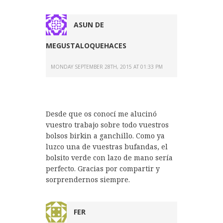
ASUN DE
MEGUSTALOQUEHACES
MONDAY SEPTEMBER 28TH, 2015 AT 01:33 PM
Desde que os conocí me alucinó
vuestro trabajo sobre todo vuestros
bolsos birkin a ganchillo. Como ya
luzco una de vuestras bufandas, el
bolsito verde con lazo de mano sería
perfecto. Gracias por compartir y
sorprendernos siempre.
FER