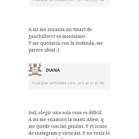
THURSDAY SEPTEMBER 24TH, 2015 AT 03:02 PM
A mi me encanta mi Smart de
ganchillo!!!! es monísimo!
Y me quedaría con la bufanda, me
parece ideal ;)
DIANA
THURSDAY SEPTEMBER 24TH, 2015 AT 03:39 PM
buf, elegir una sola cosa es difícil.
A mi me enamoró la mami Alien, q
me quede con las ganitas. Y el icono
de instagram y otros así. Y no veais lo