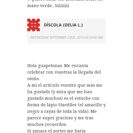
mano verde.. Siiiiiiii
DÍSCOLA (DELIA L.)
WEDNESDAY SEPTEMBER 23RD, 2015 AT 09:00 AM
Hola guapetonas. Me encanta
celebrar con vosotras la llegada del
otoño.
A mí el artículo vuestro que más me
ha gustado (y mira que me han
gustado muchos) es el estuche con
forma de lápiz Staedtler (el amarillo y
negro a rayas de toda la vida). Me
parece super gracioso y me trae
muchos recuerdos.
Si ganara el sorteo me haría