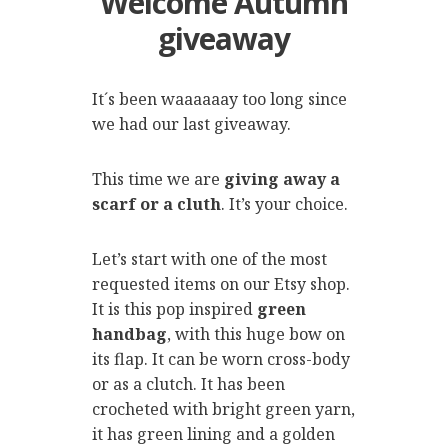
Welcome Autumn
giveaway
It´s been waaaaaay too long since
we had our last giveaway.
This time we are
giving away a
scarf or a cluth
. It’s your choice.
Let’s start with one of the most
requested items on our Etsy shop.
It is this pop inspired
green
handbag
, with this huge bow on
its flap. It can be worn cross-body
or as a clutch. It has been
crocheted with bright green yarn,
it has green lining and a golden