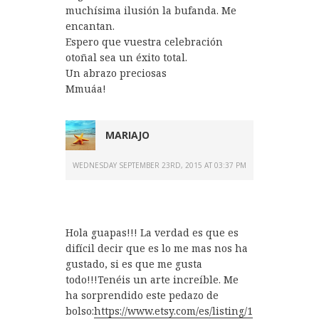
muchísima ilusión la bufanda. Me
encantan.
Espero que vuestra celebración
otoñal sea un éxito total.
Un abrazo preciosas
Mmuáa!
MARIAJO
WEDNESDAY SEPTEMBER 23RD, 2015 AT 03:37 PM
Hola guapas!!! La verdad es que es
difícil decir que es lo me mas nos ha
gustado, si es que me gusta
todo!!!Tenéis un arte increíble. Me
ha sorprendido este pedazo de
bolso:
https://www.etsy.com/es/listing/1