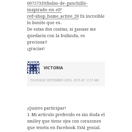
00757339/bolso-de-ganchillo-
inspirado-en-el?
ref=shop_home_active_20
Es increíble
lo bonito que es..
De estas dos cositas, si ganase me
quedaría con la bufanda, es
preciosa!!
¡gracias!
VICTORIA
THURSDAY SEPTEMBER 24TH, 2015 AT 12:51 AM
¡Quiero participar!
1. Mi artículo preferido es sin duda el
smiley que tiene ojos con corazones
que tenéis en Facebook. Está genial.