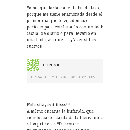
Yo me quedaría con el bolso de lazo,
porque me tiene enamorada desde el
primer día que le vi, además es
perfecto para combinarlo con un look
casual de diario o para llevarlo en
una boda, asi que……¡¡A ver si hay
suerte!!
LORENA
TUESDAY SEPTEMBER 22ND, 2015 AT 02:31 PM
Hola silayayiiiiiisss!!!
A mí me encanta la bufanda, que
siendo así de clarita da la bienvenida
a los primeros “frescores”