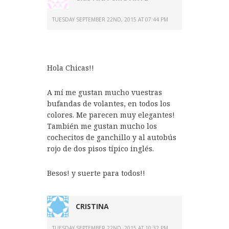
TUESDAY SEPTEMBER 22ND, 2015 AT 07:44 PM
Hola Chicas!!
A mí me gustan mucho vuestras
bufandas de volantes, en todos los
colores. Me parecen muy elegantes!
También me gustan mucho los
cochecitos de ganchillo y al autobús
rojo de dos pisos típico inglés.
Besos! y suerte para todos!!
CRISTINA
TUESDAY SEPTEMBER 22ND, 2015 AT 10:32 PM