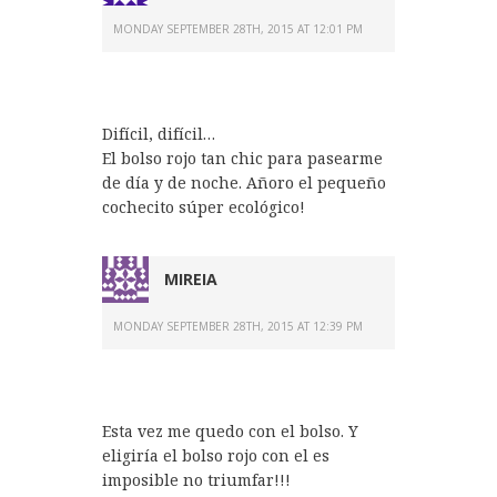
MONDAY SEPTEMBER 28TH, 2015 AT 12:01 PM
Difícil, difícil…
El bolso rojo tan chic para pasearme
de día y de noche. Añoro el pequeño
cochecito súper ecológico!
MIREIA
MONDAY SEPTEMBER 28TH, 2015 AT 12:39 PM
Esta vez me quedo con el bolso. Y
eligiría el bolso rojo con el es
imposible no triumfar!!!