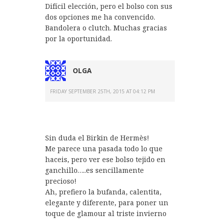
Difícil elección, pero el bolso con sus
dos opciones me ha convencido.
Bandolera o clutch. Muchas gracias
por la oportunidad.
OLGA
FRIDAY SEPTEMBER 25TH, 2015 AT 04:12 PM
Sin duda el Birkin de Hermès!
Me parece una pasada todo lo que
haceis, pero ver ese bolso tejido en
ganchillo…..es sencillamente
precioso!
Ah, prefiero la bufanda, calentita,
elegante y diferente, para poner un
toque de glamour al triste invierno