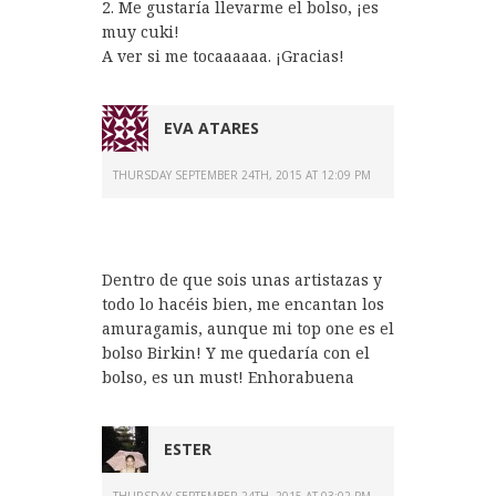
2. Me gustaría llevarme el bolso, ¡es
muy cuki!
A ver si me tocaaaaaa. ¡Gracias!
EVA ATARES
THURSDAY SEPTEMBER 24TH, 2015 AT 12:09 PM
Dentro de que sois unas artistazas y
todo lo hacéis bien, me encantan los
amuragamis, aunque mi top one es el
bolso Birkin! Y me quedaría con el
bolso, es un must! Enhorabuena
ESTER