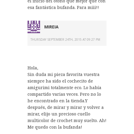
el inicio del otoño que mejor que con
esa fantástica bufanda. Para miii!!
MIREIA
THURSDAY SEPTEMBER 24TH, 2015 AT 09:27 PM
Hola,
Sin duda mi pieza favorita vuestra
siempre ha sido el cochecito de
amigurimi totalmente eco. Lo había
compartido varias veces. Pero no lo
he encontrado en la tienda.Y
después, de mirar y mirar y volver a
mirar, elijo un precioso cuello
multicolor de crochet muy suelto. Ah!
Me quedo con la bufanda!