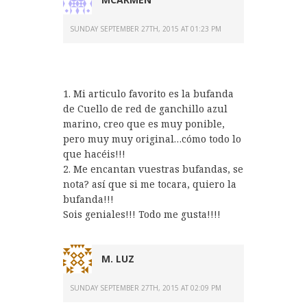
SUNDAY SEPTEMBER 27TH, 2015 AT 01:23 PM
1. Mi articulo favorito es la bufanda
de Cuello de red de ganchillo azul
marino, creo que es muy ponible,
pero muy muy original…cómo todo lo
que hacéis!!!
2. Me encantan vuestras bufandas, se
nota? así que si me tocara, quiero la
bufanda!!!
Sois geniales!!! Todo me gusta!!!!
M. LUZ
SUNDAY SEPTEMBER 27TH, 2015 AT 02:09 PM