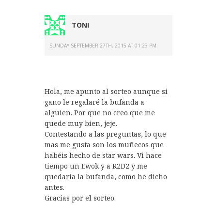
TONI
SUNDAY SEPTEMBER 27TH, 2015 AT 01:23 PM
Hola, me apunto al sorteo aunque si
gano le regalaré la bufanda a
alguien. Por que no creo que me
quede muy bien, jeje.
Contestando a las preguntas, lo que
mas me gusta son los muñecos que
habéis hecho de star wars. Vi hace
tiempo un Ewok y a R2D2 y me
quedaría la bufanda, como he dicho
antes.
Gracias por el sorteo.