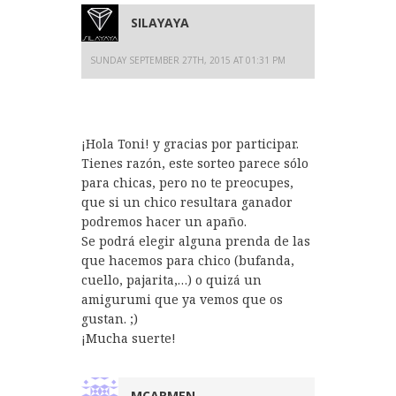
SILAYAYA
SUNDAY SEPTEMBER 27TH, 2015 AT 01:31 PM
¡Hola Toni! y gracias por participar.
Tienes razón, este sorteo parece sólo
para chicas, pero no te preocupes,
que si un chico resultara ganador
podremos hacer un apaño.
Se podrá elegir alguna prenda de las
que hacemos para chico (bufanda,
cuello, pajarita,…) o quizá un
amigurumi que ya vemos que os
gustan. ;)
¡Mucha suerte!
MCARMEN