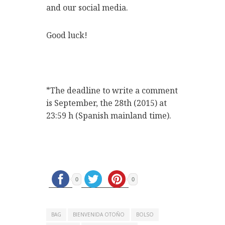
and our social media.
Good luck!
*The deadline to write a comment
is September, the 28th (2015) at
23:59 h (Spanish mainland time).
0
0
BAG
BIENVENIDA OTOÑO
BOLSO