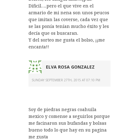
Dificil…..pero el que vive en el
armario de mi nena son unos peucos
que imitan las coverse, cada vez que
se las ponía tenían mucho éxito y les
decía que os buscaran.
Y del sorteo me gusta el bolso, ¡¡me
encanta!!
ELVA ROSA GONZALEZ
SUNDAY SEPTEMBER 27TH, 2015 AT 07:10 PM
Soy de piedras negras coahuila
mexico y comense a seguirlos porque
me facinaron sus bufandas y bolsas
bueno todo lo que hay en su pagina
me gusta