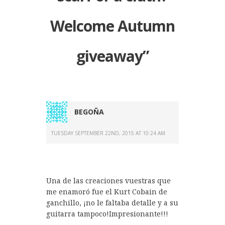
Welcome Autumn
giveaway
”
BEGOÑA
TUESDAY SEPTEMBER 22ND, 2015 AT 10:24 AM
Una de las creaciones vuestras que
me enamoró fue el Kurt Cobain de
ganchillo, ¡no le faltaba detalle y a su
guitarra tampoco!Impresionante!!!