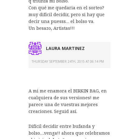
q triunfa mi bolso.
Con qué me quedaria en el sorteo?
muy difícil decidir, pero si hay que
decir una puesss… el bolso va.
Un besazo, Artistas!!!
LAURA MARTINEZ
THURSDAY SEPTEMBER 24TH, 2015 AT 06:14 PM
A mi me enamora el BIRKIN BAG, en
cualquiera de sus versiones! me
parece una de vuestras mejores
creaciones. Seguid así.
Difícil decidir entre bufanda y
bolso….venga!! ahora que celebramos