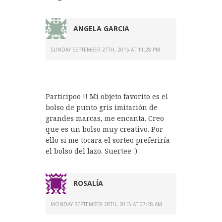
ANGELA GARCIA
SUNDAY SEPTEMBER 27TH, 2015 AT 11:28 PM
Participoo !! Mi objeto favorito es el
bolso de punto gris imitación de
grandes marcas, me encanta. Creo
que es un bolso muy creativo. Por
ello si me tocara el sorteo preferiría
el bolso del lazo. Suertee :)
ROSALÍA
MONDAY SEPTEMBER 28TH, 2015 AT 07:28 AM