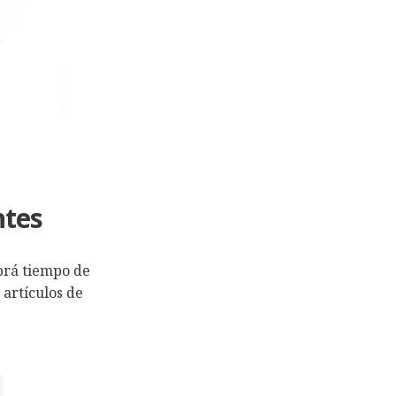
ntes
brá tiempo de
 artículos de