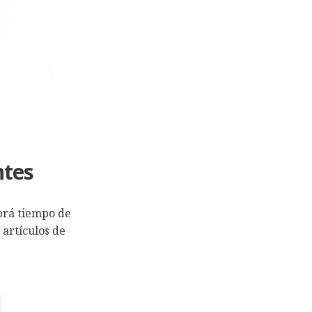
ntes
brá tiempo de
 artículos de