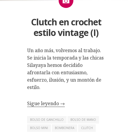
Clutch en crochet
estilo vintage (I)
Un año más, volvemos al trabajo.
Se inicia la temporada y las chicas
Silayaya hemos decidido
afrontarla con
entusiasmo,
esfuerzo, ilusión, y un montón de
estilo
.
Sigue leyendo
→
BOLSO DE GANCHILLO
BOLSO DE MANO
BOLSO MINI
BOMBONERA
CLUTCH