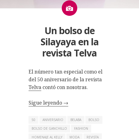
Imagen
Un bolso de
Silayaya en la
revista Telva
El número tan especial como el
del 50 aniversario de la revista
Telva
contó con nosotras.
Sigue leyendo
→
50
ANIVERSARIO
BELABA
BOLSO
BOLSO DE GANCHILLO
FASHION
HOMENAJE AL KELLY
MODA
REVISTA