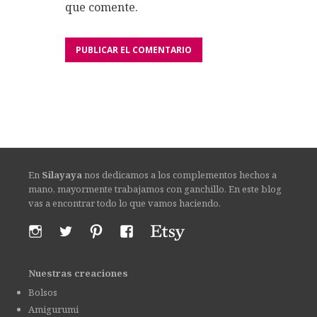
que comente.
En
Silayaya
nos dedicamos a los complementos hechos a
mano, mayormente trabajamos con ganchillo. En este blog
vas a encontrar todo lo que vamos haciendo.
Nuestras creaciones
Bolsos
Amigurumi