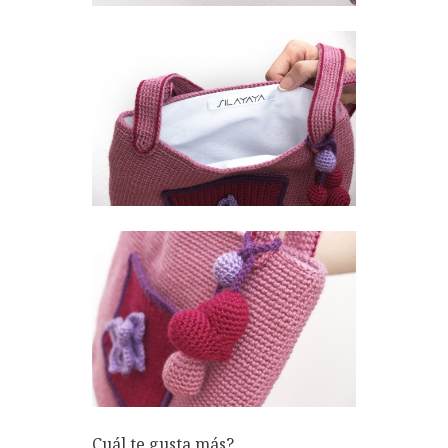
Cuál te gusta más?