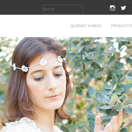
Buscar:
instagr
twi
QUIÉNES SOMOS
PRODUCT