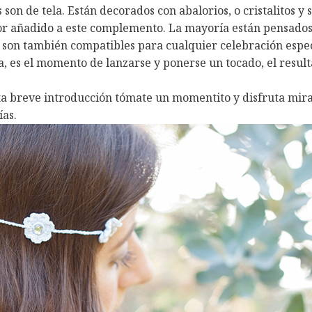
s son de tela. Están decorados con abalorios, o cristalitos y 
lor añadido a este complemento. La mayoría están pensados
 son también compatibles para cualquier celebración espe
a, es el momento de lanzarse y ponerse un tocado, el resul
ta breve introducción tómate un momentito y disfruta mir
ías.