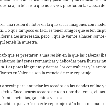
estia aparte) hasta que no los ves puestos en la cabeza de
er una sesión de fotos en la que sacar imágenes con mode
cil. Lo que tampoco es fácil es tener amigos que estén disp
 forma desinteresada, pero… qué le vamos a hacer, somos 
uí tenéis la muestra.
afo que se prestaron a una sesión en la que las cabezas iba
cábamos imágenes románticas y delicadas para ilustrar n
sta
. Las poses lánguidas y tiernas, los contraluces y la atmó
Viveros en Valencia son la esencia de este reportaje.
n a servir para anunciar los tocados en las tiendas online 
n éxito. Encontrarás tocados de todo tipo: diademas, cinta
 frente, peinetas, ganchitos y lazos.
ganchillo que verás en este reportaje están hechos a mano,