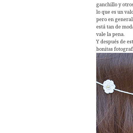
ganchillo y otro
lo que es un va
pero en general
está tan de mod
vale la pena.
Y después de es
bonitas fotograf