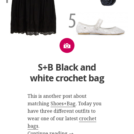
Image
S+B Black and
white crochet bag
This is another post about
matching
Shoes+Bag
. Today you
have three different outfits to
wear one of our latest
crochet
bags
.
Continue reading
→