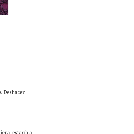
te. Deshacer
era, estaría a