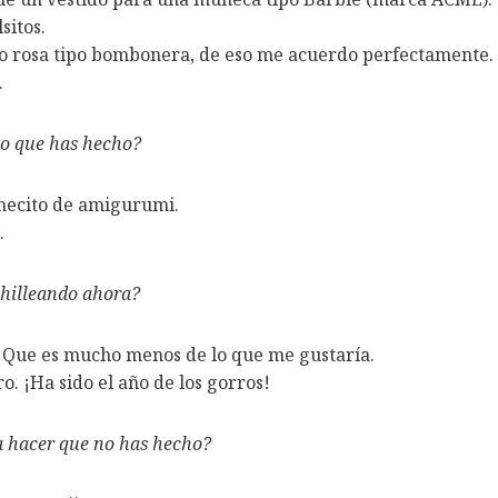
itos.
to rosa tipo bombonera, de eso me acuerdo perfectamente.
.
mo que has hecho?
hecito de amigurumi.
.
chilleando ahora?
Que es mucho menos de lo que me gustaría.
o. ¡Ha sido el año de los gorros!
a hacer que no has hecho?