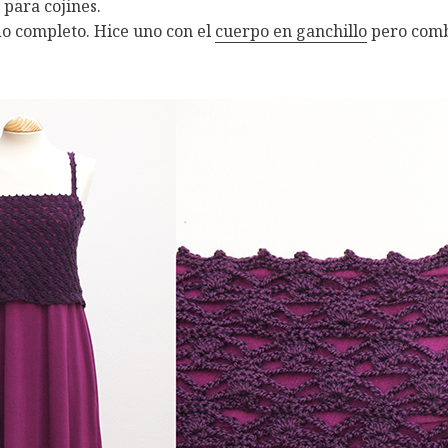
para cojines.
do completo. Hice uno con el
cuerpo en ganchillo
pero comb