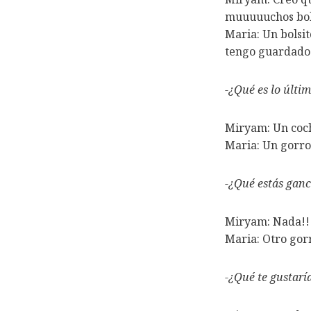
muuuuuchos bols
Maria: Un bolsi
tengo guardado
-¿Qué es lo últi
Miryam: Un coc
Maria: Un gorro
-¿Qué estás gan
Miryam: Nada!! 
Maria: Otro gorr
-¿Qué te gustarí