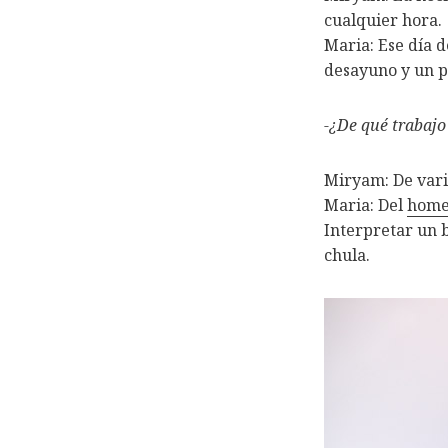
cualquier hora.
Maria: Ese día 
desayuno y un p
-¿De qué trabajo
Miryam: De vari
Maria: Del
homen
Interpretar un b
chula.