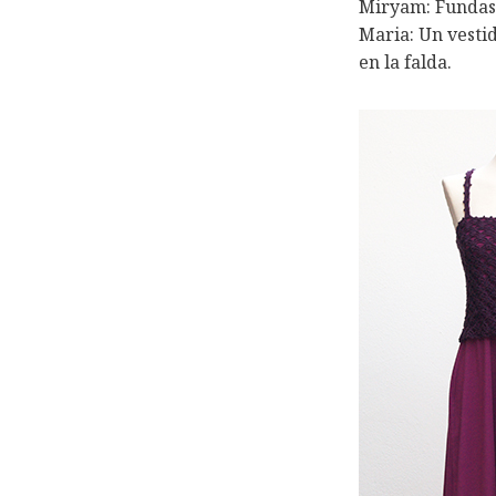
Miryam: Fundas 
Maria: Un vesti
en la falda.