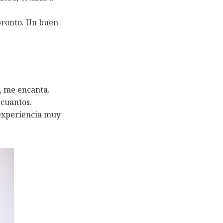
pronto. Un buen
, me encanta.
 cuantos.
 experiencia muy