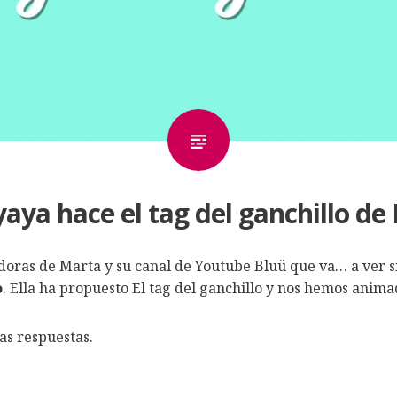
yaya hace el tag del ganchillo de
doras de Marta y su canal de Youtube Bluü que va… a ver s
o
. Ella ha propuesto El tag del ganchillo y nos hemos anima
as respuestas.