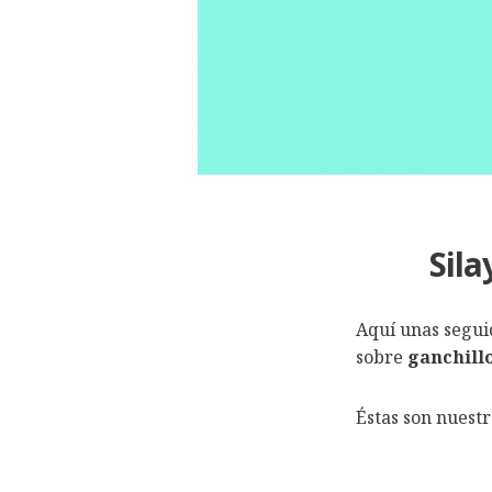
Sila
Aquí unas segui
sobre
ganchill
Éstas son nuestr