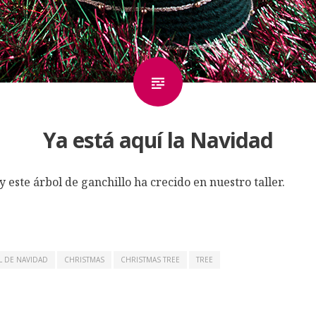
Ya está aquí la Navidad
 este árbol de ganchillo ha crecido en nuestro taller.
L DE NAVIDAD
CHRISTMAS
CHRISTMAS TREE
TREE