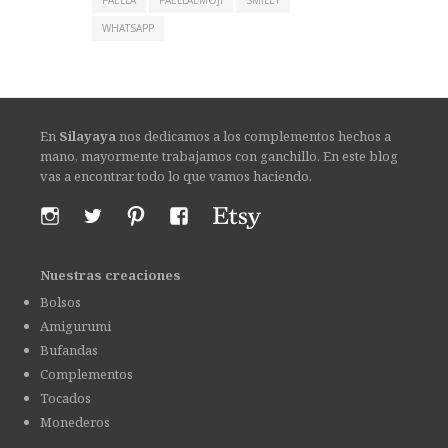
PAELLA
PAELLAEMOJI
SMILEY
WHATSAPP
En
Silayaya
nos dedicamos a los complementos hechos a
mano, mayormente trabajamos con ganchillo. En este blog
vas a encontrar todo lo que vamos haciendo.
Nuestras creaciones
Bolsos
Amigurumi
Bufandas
Complementos
Tocados
Monederos