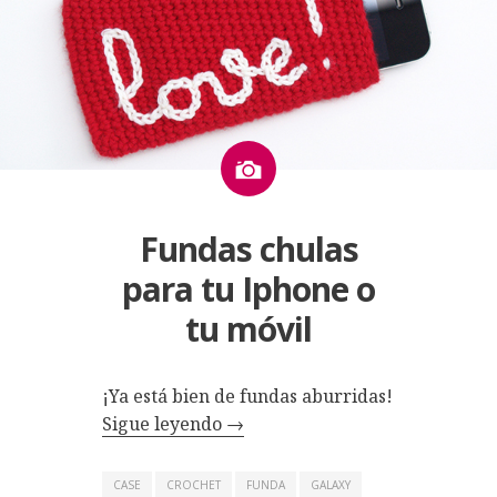
Imagen
Fundas chulas
para tu Iphone o
tu móvil
¡Ya está bien de fundas aburridas!
Sigue leyendo
→
CASE
CROCHET
FUNDA
GALAXY