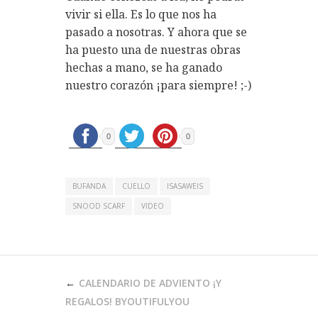
vivir si ella. Es lo que nos ha
pasado a nosotras. Y ahora que se
ha puesto una de nuestras obras
hechas a mano, se ha ganado
nuestro corazón ¡para siempre! ;-)
0
0
BUFANDA
CUELLO
ISASAWEIS
SNOOD SCARF
VIDEO
NAVEGACIÓN
CALENDARIO DE ADVIENTO ¡Y
DE
REGALOS! BYOUTIFULYOU