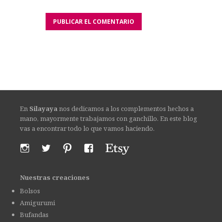
En
Silayaya
nos dedicamos a los complementos hechos a
mano, mayormente trabajamos con ganchillo. En este blog
vas a encontrar todo lo que vamos haciendo.
Nuestras creaciones
Bolsos
Amigurumi
Bufandas