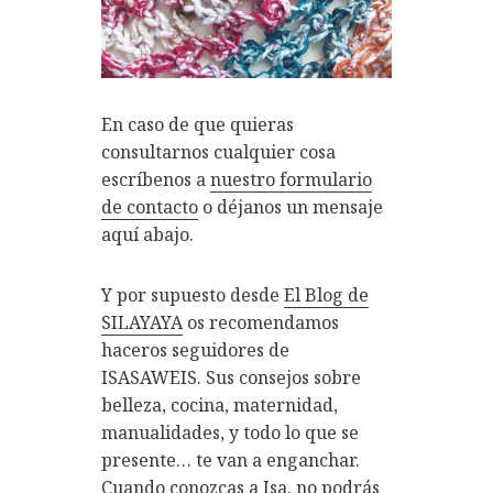
En caso de que quieras
consultarnos cualquier cosa
escríbenos a
nuestro formulario
de contacto
o déjanos un mensaje
aquí abajo.
Y por supuesto desde
El Blog de
SILAYAYA
os recomendamos
haceros seguidores de
ISASAWEIS. Sus consejos sobre
belleza, cocina, maternidad,
manualidades, y todo lo que se
presente… te van a enganchar.
Cuando conozcas a Isa, no podrás