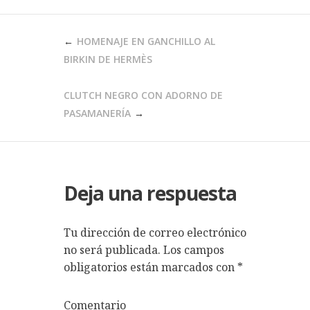
NAVEGACIÓN
HOMENAJE EN GANCHILLO AL
DE
BIRKIN DE HERMÈS
ENTRADAS
CLUTCH NEGRO CON ADORNO DE
PASAMANERÍA
Deja una respuesta
Tu dirección de correo electrónico
no será publicada.
Los campos
obligatorios están marcados con
*
Comentario