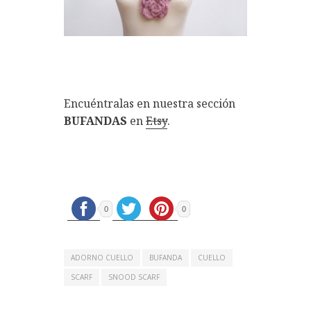
Encuéntralas en nuestra sección
BUFANDAS
en
Etsy
.
0
0
ADORNO CUELLO
BUFANDA
CUELLO
SCARF
SNOOD SCARF