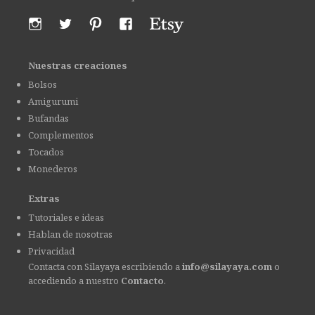
Nuestras creaciones
Bolsos
Amigurumi
Bufandas
Complementos
Tocados
Monederos
Extras
Tutoriales e ideas
Hablan de nosotras
Privacidad
Contacta con Silayaya escribiendo a
info@silayaya.com
o
accediendo a nuestro
Contacto
.