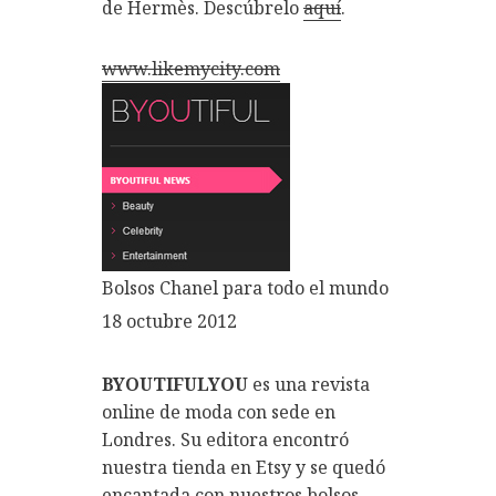
de Hermès. Descúbrelo
aquí
.
www.likemycity.com
Bolsos Chanel para todo el mundo
18 octubre 2012
BYOUTIFULYOU
es una revista
online de moda con sede en
Londres. Su editora encontró
nuestra tienda en Etsy y se quedó
encantada con nuestros bolsos