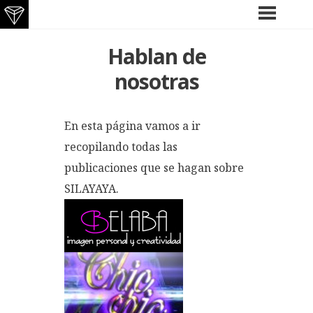
Saltar
MENÚ
Hablan de
PRINCIPAL
al
contenido
nosotras
En esta página vamos a ir
recopilando todas las
publicaciones que se hagan sobre
SILAYAYA.